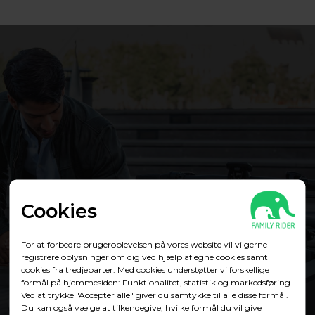
Cookies
For at forbedre brugeroplevelsen på vores website vil vi gerne
registrere oplysninger om dig ved hjælp af egne cookies samt
cookies fra tredjeparter. Med cookies understøtter vi forskellige
formål på hjemmesiden: Funktionalitet, statistik og markedsføring.
Ved at trykke "Accepter alle" giver du samtykke til alle disse formål.
Du kan også vælge at tilkendegive, hvilke formål du vil give