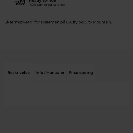
Ready-to-ride
100% samlet og køreklar
Skærmstiver til for skærmen på E-City og City Mountain.
Beskrivelse
Info / Manualer
Finansiering