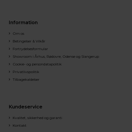
Information
Om os
Betingelser & Vilkår
Fortrydelsesformular
Showroom i Århus, Rødovre, Odense og Slangerup
Cookie- og persondatapolitik
Privatlivspolitik
Tilbagekaldelser
Kundeservice
Kvalitet, sikkerhed og garanti
Kontakt