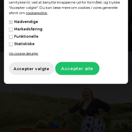
Showroom
samtykke til, ved at benytte knapperne ud for formålet, og trykke
"Accepter valgte". Du kan læse mere om cookies i vores generelle
afsnit om
cookiepolitik
.
Nødvendige
Find showroom
Markedsføring
Funktionelle
Statistiske
Vis cookie detaljer