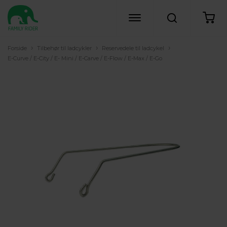
›
›
›
Forside
Tilbehør til ladcykler
Reservedele til ladcykel
E-Curve / E-City / E- Mini / E-Carve / E-Flow / E-Max / E-Go