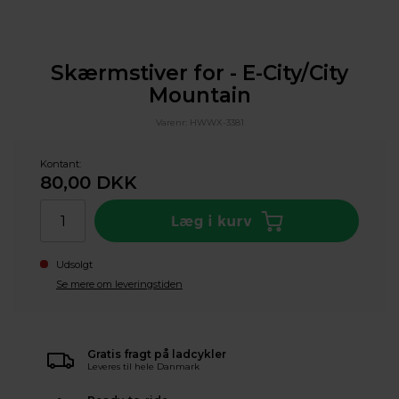
Skærmstiver for - E-City/City
Mountain
Varenr:
HWWX-3381
Kontant:
80,00
DKK
Udsolgt
Se mere om leveringstiden
Gratis fragt på ladcykler
Leveres til hele Danmark