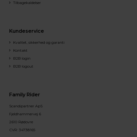
Tilbagekaldelser
Kundeservice
Kvalitet, sikkerhed og garanti
Kontakt
B2B login
B2B logout
Family Rider
Scandipartner ApS
Fjeldhammervej 6
2610 Rødovre
CVR: 34738165