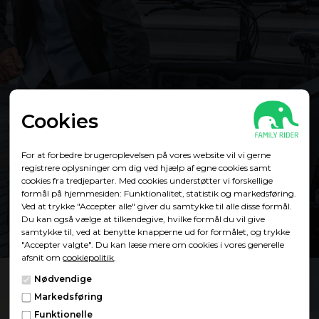
Cookies
Showroom
For at forbedre brugeroplevelsen på vores website vil vi gerne
registrere oplysninger om dig ved hjælp af egne cookies samt
cookies fra tredjeparter. Med cookies understøtter vi forskellige
formål på hjemmesiden: Funktionalitet, statistik og markedsføring.
Find showroom
Ved at trykke "Accepter alle" giver du samtykke til alle disse formål.
Du kan også vælge at tilkendegive, hvilke formål du vil give
samtykke til, ved at benytte knapperne ud for formålet, og trykke
"Accepter valgte". Du kan læse mere om cookies i vores generelle
afsnit om
cookiepolitik
.
Nødvendige
Markedsføring
Funktionelle