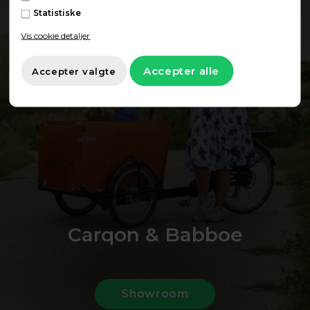
Statistiske
Vis cookie detaljer
Carqon & Babboe
Showroom