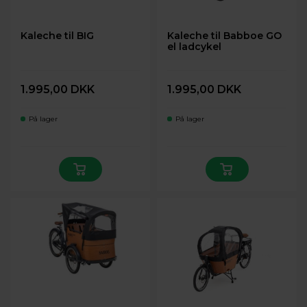
Kaleche til BIG
Kaleche til Babboe GO
el ladcykel
1.995,00 DKK
1.995,00 DKK
På lager
På lager