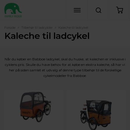
›
›
Forside
Tilbehør til ladcykler
Kaleche til ladcykel
Kaleche til ladcykel
Når du køber en Babboe ladcykel, skal du huske, at kalechen er inklusive i
cyklens pris. Skulle du have behov for at købe en ekstra kaleche, så har vi
her på siden samlet et udvalg af denne type tilbehør til de forskellige
cykelmodeller fra Babboe.