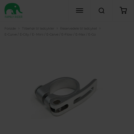
›
›
›
Forside
Tilbehør til ladcykler
Reservedele til ladcykel
E-Curve / E-City / E- Mini / E-Carve / E-Flow / E-Max / E-Go