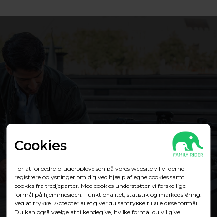
Cookies
For at forbedre brugeroplevelsen på vores website vil vi gerne
registrere oplysninger om dig ved hjælp af egne cookies samt
cookies fra tredjeparter. Med cookies understøtter vi forskellige
formål på hjemmesiden: Funktionalitet, statistik og markedsføring.
Ved at trykke "Accepter alle" giver du samtykke til alle disse formål.
Du kan også vælge at tilkendegive, hvilke formål du vil give