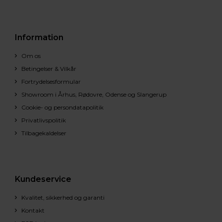
Information
Om os
Betingelser & Vilkår
Fortrydelsesformular
Showroom i Århus, Rødovre, Odense og Slangerup
Cookie- og persondatapolitik
Privatlivspolitik
Tilbagekaldelser
Kundeservice
Kvalitet, sikkerhed og garanti
Kontakt