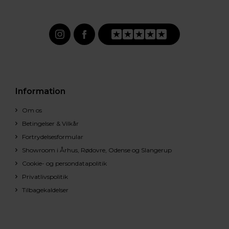
Information
Om os
Betingelser & Vilkår
Fortrydelsesformular
Showroom i Århus, Rødovre, Odense og Slangerup
Cookie- og persondatapolitik
Privatlivspolitik
Tilbagekaldelser