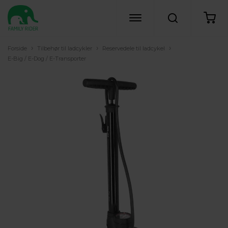
›
›
›
Forside
Tilbehør til ladcykler
Reservedele til ladcykel
E-Big / E-Dog / E-Transporter