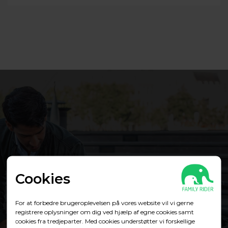
Cookies
For at forbedre brugeroplevelsen på vores website vil vi gerne
registrere oplysninger om dig ved hjælp af egne cookies samt
cookies fra tredjeparter. Med cookies understøtter vi forskellige