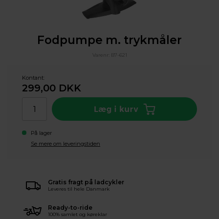
Fodpumpe m. trykmåler
Varenr:
B7-621
Kontant:
299,00
DKK
På lager
Se mere om leveringstiden
Gratis fragt på ladcykler
Leveres til hele Danmark
Ready-to-ride
100% samlet og køreklar