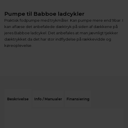
Pumpe til Babboe ladcykler
Praktisk fodpumpe med trykmåler. Kan pumpe mere end 9bar. I
kan aflæse det anbefalede dæktryk på siden af dækkene på
jeres Babboe ladcykel. Det anbefales at man jævnligt tjekker
dæktrykket da det har stor indflydelse på rækkevidde og
køreoplevelse.
Beskrivelse
Info / Manualer
Finansiering