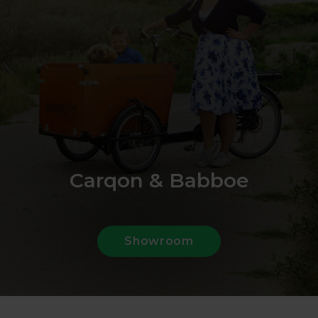
Carqon & Babboe
Showroom