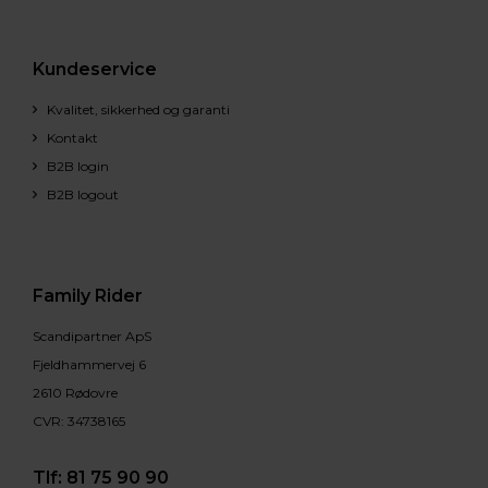
Kundeservice
Kvalitet, sikkerhed og garanti
Kontakt
B2B login
B2B logout
Family Rider
Scandipartner ApS
Fjeldhammervej 6
2610 Rødovre
CVR: 34738165
Tlf:
81 75 90 90