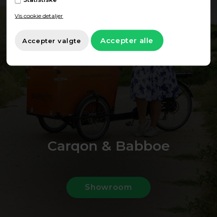
Vis cookie detaljer
Carqon & Babboe
Showroom