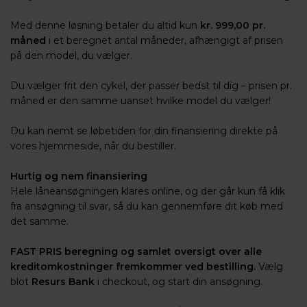
Med denne løsning betaler du altid kun
kr. 999,00 pr.
måned
i et beregnet antal måneder, afhængigt af prisen
på den model, du vælger.
Du vælger frit den cykel, der passer bedst til dig – prisen pr.
måned er den samme uanset hvilke model du vælger!
Du kan nemt se løbetiden for din finansiering direkte på
vores hjemmeside, når du bestiller.
Hurtig og nem finansiering
Hele låneansøgningen klares online, og der går kun få klik
fra ansøgning til svar, så du kan gennemføre dit køb med
det samme.
FAST PRIS beregning og samlet oversigt over alle
kreditomkostninger fremkommer ved bestilling.
Vælg
blot
Resurs Bank
i checkout, og start din ansøgning.