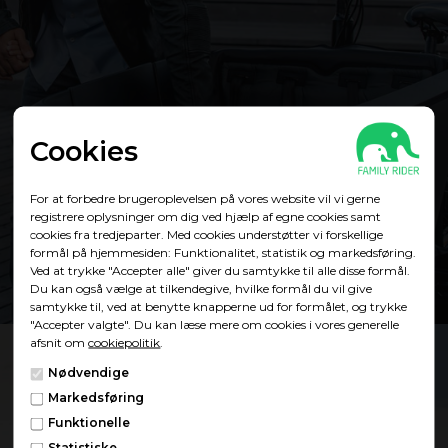
Cookies
Showroom
For at forbedre brugeroplevelsen på vores website vil vi gerne
registrere oplysninger om dig ved hjælp af egne cookies samt
cookies fra tredjeparter. Med cookies understøtter vi forskellige
Find showroom
formål på hjemmesiden: Funktionalitet, statistik og markedsføring.
Ved at trykke "Accepter alle" giver du samtykke til alle disse formål.
Du kan også vælge at tilkendegive, hvilke formål du vil give
samtykke til, ved at benytte knapperne ud for formålet, og trykke
"Accepter valgte". Du kan læse mere om cookies i vores generelle
afsnit om
cookiepolitik
.
Nødvendige
Markedsføring
Funktionelle
Statistiske