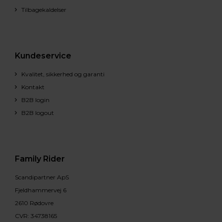
Tilbagekaldelser
Kundeservice
Kvalitet, sikkerhed og garanti
Kontakt
B2B login
B2B logout
Family Rider
Scandipartner ApS
Fjeldhammervej 6
2610 Rødovre
CVR: 34738165