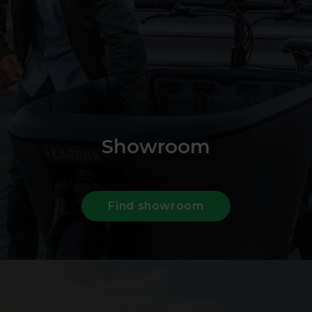
Showroom
Find showroom