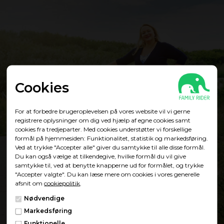
Cookies
For at forbedre brugeroplevelsen på vores website vil vi gerne
registrere oplysninger om dig ved hjælp af egne cookies samt
cookies fra tredjeparter. Med cookies understøtter vi forskellige
formål på hjemmesiden: Funktionalitet, statistik og markedsføring.
Ved at trykke "Accepter alle" giver du samtykke til alle disse formål.
Du kan også vælge at tilkendegive, hvilke formål du vil give
samtykke til, ved at benytte knapperne ud for formålet, og trykke
Carqon & Babboe
"Accepter valgte". Du kan læse mere om cookies i vores generelle
afsnit om
cookiepolitik
.
Nødvendige
Markedsføring
Showroom
Funktionelle