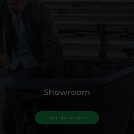
Showroom
Find showroom