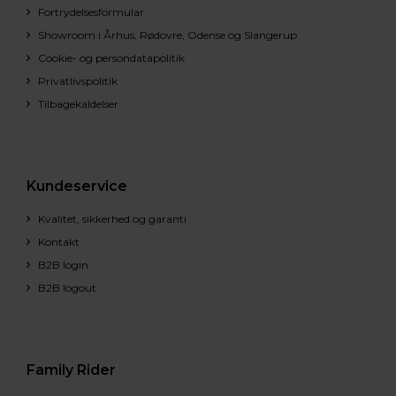
Fortrydelsesformular
Showroom i Århus, Rødovre, Odense og Slangerup
Cookie- og persondatapolitik
Privatlivspolitik
Tilbagekaldelser
Kundeservice
Kvalitet, sikkerhed og garanti
Kontakt
B2B login
B2B logout
Family Rider