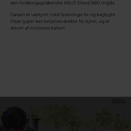
den forsikringsgodkendte ABUS Shield 5650 ringlås.
Carqon er udstyret med Spanninga for og baglygte.
Disse lygter kan betjenes direkte fra styret, og er
drevet af motorens batteri.