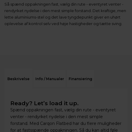
Så spænd oppakningen fast, vælg din rute - eventyret venter -
rendyrket nydelse i den mest simple forstand. Det kraftige, men
lette aluminiums-stel og det lave tyngdepunkt giver en uhørt
oplevelse af kontrol selv ved høje hastigheder og tætte sving.
Beskrivelse
Info / Manualer
Finansiering
Ready? Let’s load it up.
Spænd oppakningen fast, vælg din rute - eventyret
venter - rendyrket nydelse i den mest simple
forstand. Med Carqon Flatbed har du flere muligheder
for at fastsspænde oppakningen. Så du kan altid føle