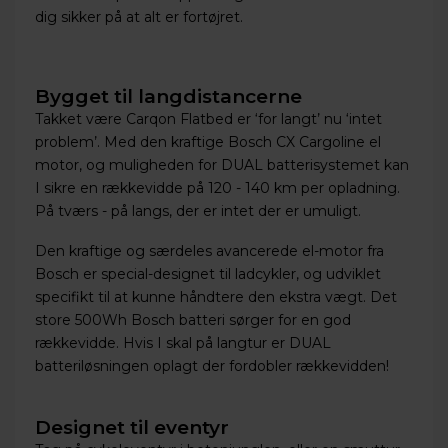
dig sikker på at alt er fortøjret.
Bygget til langdistancerne
Takket være Carqon Flatbed er ‘for langt’ nu ‘intet
problem’. Med den kraftige Bosch CX Cargoline el
motor, og muligheden for DUAL batterisystemet kan
I sikre en rækkevidde på 120 - 140 km per opladning.
På tværs - på langs, der er intet der er umuligt.
Den kraftige og særdeles avancerede el-motor fra
Bosch er special-designet til ladcykler, og udviklet
specifikt til at kunne håndtere den ekstra vægt. Det
store 500Wh Bosch batteri sørger for en god
rækkevidde. Hvis I skal på langtur er DUAL
batteriløsningen oplagt der fordobler rækkevidden!
Designet til eventyr