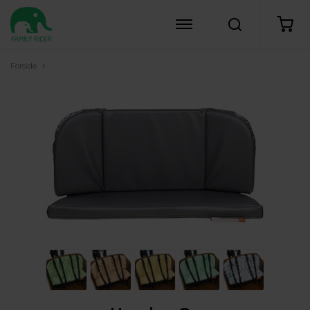
›
Forside