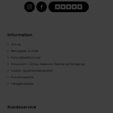
Information
Om os
Betingelser & Vilkår
Fortrydelsesformular
Showroom i Århus, Rødovre, Odense og Slangerup
Cookie- og persondatapolitik
Privatlivspolitik
Tilbagekaldelser
Kundeservice