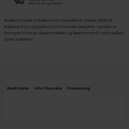
100% samlet og køreklar
Kvalitets hynde til Babboe Go modellerne. Passer både til
Babboe E-Go og Babboe Go Mountain ladcykler. Hynden er
formsyet til netop disse modeller og fæstnes med 2 velcrobånd
under bænken.
Beskrivelse
Info / Manualer
Finansiering