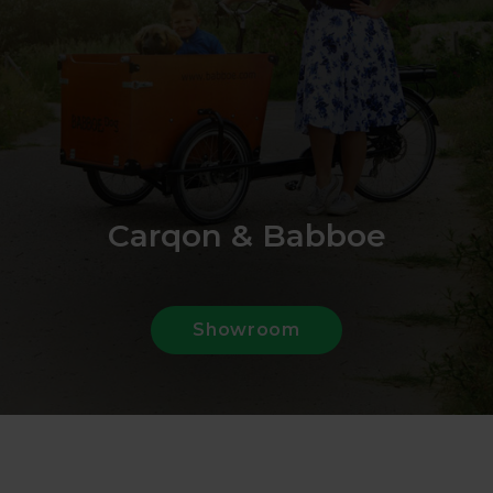
Carqon & Babboe
Showroom